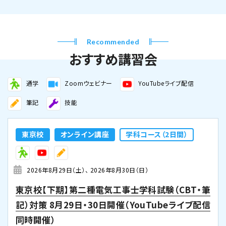
Recommended
おすすめ講習会
通学
Zoomウェビナー
YouTubeライブ配信
筆記
技能
東京校
オンライン講座
学科コース（2日間）
2026年8月29日（土）
2026年8月30日（日）
東京校【下期】第二種電気工事士学科試験（CBT・筆
記）対策 8月29日・30日開催（YouTubeライブ配信
同時開催）