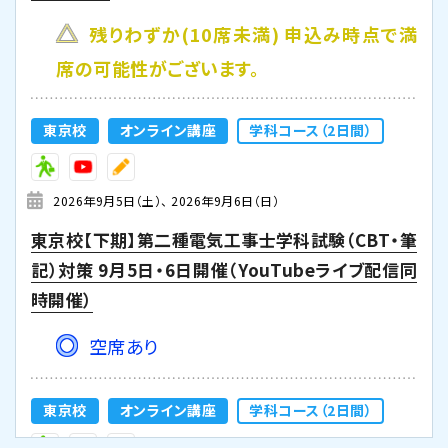
残りわずか(10席未満) 申込み時点で満
席の可能性がございます。
東京校
オンライン講座
学科コース（2日間）
2026年9月5日（土）
2026年9月6日（日）
東京校【下期】第二種電気工事士学科試験（CBT・筆
記）対策 9月5日・6日開催（YouTubeライブ配信同
時開催）
空席あり
東京校
オンライン講座
学科コース（2日間）