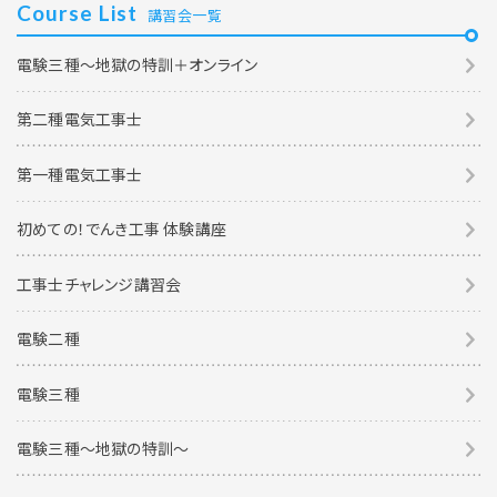
Course List
講習会一覧
電験三種～地獄の特訓＋オンライン
第二種電気工事士
第一種電気工事士
初めての！でんき工事 体験講座
工事士チャレンジ講習会
電験二種
電験三種
電験三種〜地獄の特訓〜