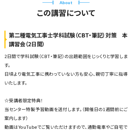
About
この講習について
第二種電気工事士学科試験（CBT・筆記）対策 本
講習会（2日間）
2日間で学科試験（CBT・筆記）の出題範囲をじっくりと学習しま
す。
日頃より電気工事に携わっていない方も安心、親切丁寧に指導
いたします。
☆受講者限定特典！
当センター特製予習動画を送付します。（開催日の1週間前にご
案内します）
動画はYouTubeでご覧いただけますので、通勤電車やご自宅で