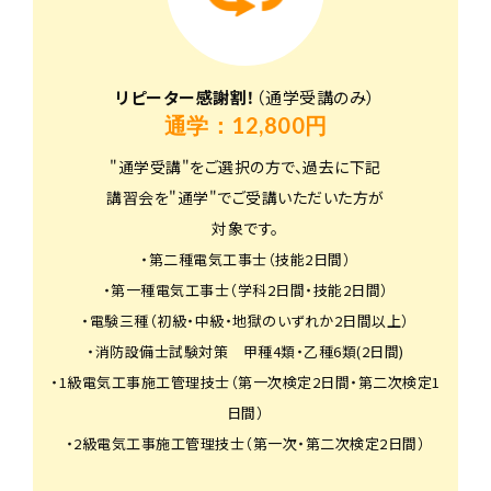
リピーター感謝割！
（通学受講のみ）
通学：12,800円
"通学受講"をご選択の方で、過去に下記
講習会を"通学"でご受講いただいた方が
対象です。
・第二種電気工事士（技能2日間）
・第一種電気工事士（学科2日間・技能2日間）
・電験三種（初級・中級・地獄のいずれか2日間以上）
・消防設備士試験対策 甲種4類・乙種6類(2日間)
・1級電気工事施工管理技士（第一次検定2日間・第二次検定1
日間）
・2級電気工事施工管理技士（第一次・第二次検定2日間）