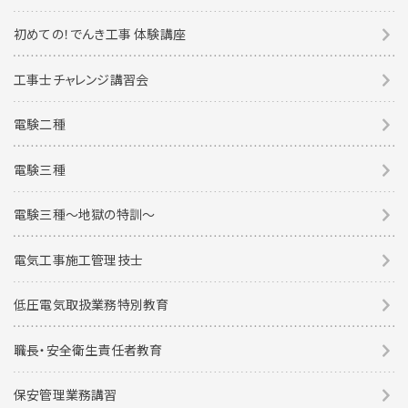
初めての！でんき工事 体験講座
工事士チャレンジ講習会
電験二種
電験三種
電験三種〜地獄の特訓〜
電気工事施工管理技士
低圧電気取扱業務特別教育
職長・安全衛生責任者教育
保安管理業務講習