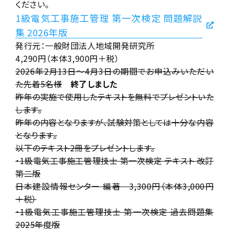
ください。
1級電気工事施工管理 第一次検定 問題解説
集 2026年版
発行元：一般財団法人地域開発研究所
4,290円（本体3,900円＋税）
2026年2月13日～4月3日の期間でお申込みいただい
た先着5名様
終了しました
昨年の実施で使用したテキストを無料でプレゼントいた
します。
昨年の内容となりますが、試験対策としては十分な内容
となります。
以下のテキスト2冊をプレゼントします。
・1級電気工事施工管理技士 第一次検定 テキスト 改訂
第二版
日本建設情報センター 編著 3,300円（本体3,000円
＋税）
・1級電気工事施工管理技士 第一次検定 過去問題集
2025年度版