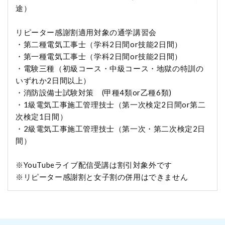
途）
リピーター感謝割適用対象の通学講習会
・第二種電気工事士（学科2日間or技能2日間）
・第一種電気工事士（学科2日間or技能2日間）
・電験三種（初級コース・中級コース・地獄の特訓の
いずれか2日間以上）
・消防設備士試験対策 (甲種4類or乙種6類)
・1級電気工事施工管理技士（第一次検定2日間or第二
次検定1日間）
・2級電気工事施工管理技士（第一次・第二次検定2日
間）
※YouTubeライブ配信受講は割引対象外です
※リピーター感謝割と女子割の併用はできません