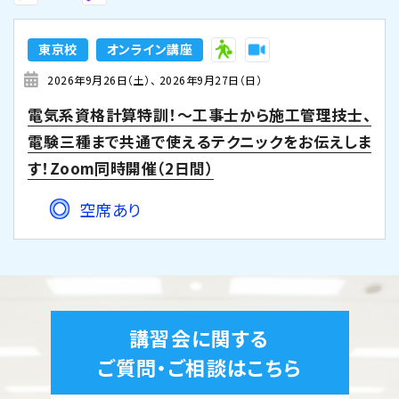
東京校
オンライン講座
2026年9月26日（土）
2026年9月27日（日）
電気系資格計算特訓！～工事士から施工管理技士、
電験三種まで共通で使えるテクニックをお伝えしま
す！Zoom同時開催（2日間）
空席あり
講習会に関する
ご質問・ご相談はこちら