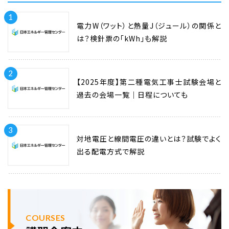
1
電力W（ワット）と熱量J（ジュール）の関係と
は？検針票の「kWh」も解説
2
【2025年度】第二種電気工事士試験会場と
過去の会場一覧｜日程についても
3
対地電圧と線間電圧の違いとは？試験でよく
出る配電方式で解説
COURSES