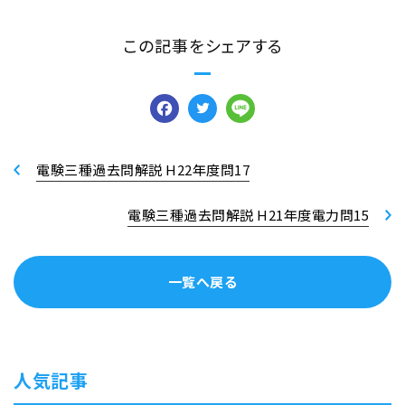
この記事をシェアする
Facebook
Twitter
Line
電験三種過去問解説 H22年度問17
電験三種過去問解説 H21年度電力問15
一覧へ戻る
人気記事