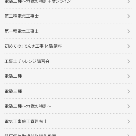
電験三種～地獄の特訓＋オンライン
第二種電気工事士
第一種電気工事士
初めての！でんき工事 体験講座
工事士チャレンジ講習会
電験二種
電験三種
電験三種〜地獄の特訓〜
電気工事施工管理技士