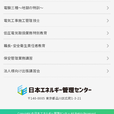
電験三種〜地獄の特訓〜
電気工事施工管理技士
低圧電気取扱業務特別教育
職長・安全衛生責任者教育
保安管理業務講習
法人様向け出張講習会
〒140-0005 東京都品川区広町1-3-21
Copyright © 日本エネルギー管理センター All Rights Reserved.