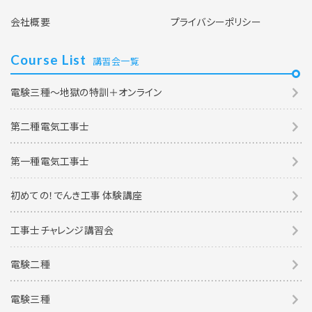
会社概要
プライバシーポリシー
Course List
講習会一覧
電験三種～地獄の特訓＋オンライン
第二種電気工事士
第一種電気工事士
初めての！でんき工事 体験講座
工事士チャレンジ講習会
電験二種
電験三種