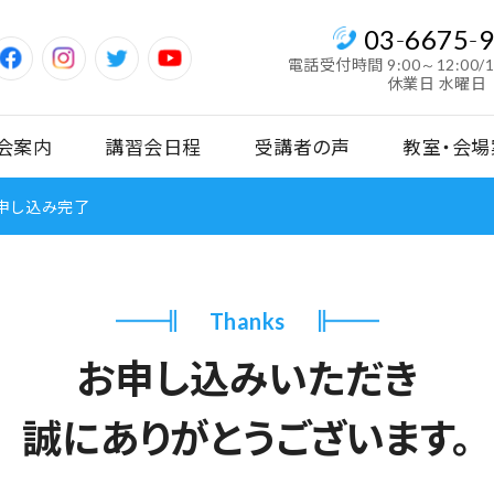
03
-
6675
-
電話受付時間
9:00～12:00/
休業日 水曜日
会案内
講習会日程
受講者の声
教室・会場
申し込み完了
Thanks
お申し込みいただき
誠にありがとうございます。