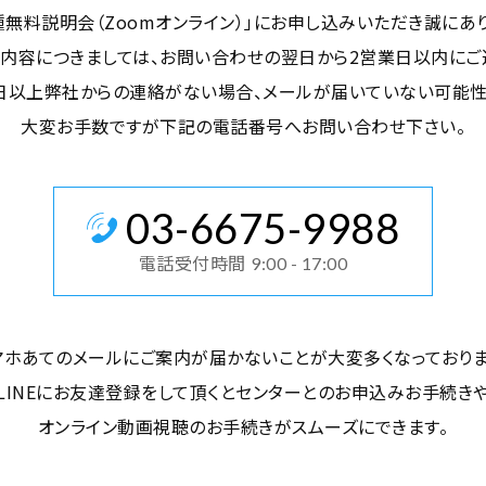
無料説明会（Zoomオンライン）」にお申し込みいただき誠にあ
内容につきましては、お問い合わせの翌日から2営業日以内にご
日以上弊社からの連絡がない場合、メールが届いていない可能
大変お手数ですが下記の電話番号へお問い合わせ下さい。
03
-
6675
-
9988
電話受付時間
9:00 - 17:00
マホあてのメールにご案内が届かないことが大変多くなっておりま
LINEにお友達登録をして頂くとセンターとのお申込みお手続き
オンライン動画視聴のお手続きがスムーズにできます。