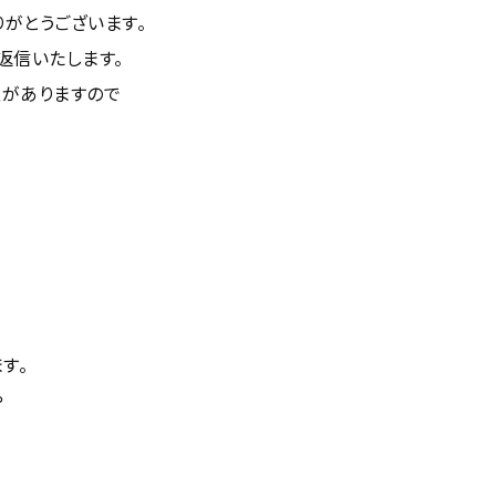
りがとうございます。
返信いたします。
性がありますので
す。
や