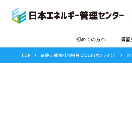
初めての方へ
講習
TOP
電験三種無料説明会（Zoomオンライン）
お