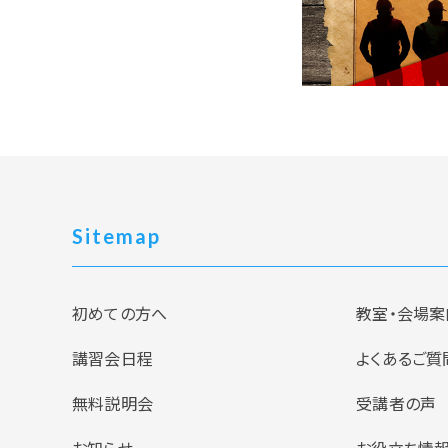
Sitemap
初めての方へ
教室・会場案
講習会日程
よくあるご質
無料説明会
受講者の声
お知らせ
お役立ち情