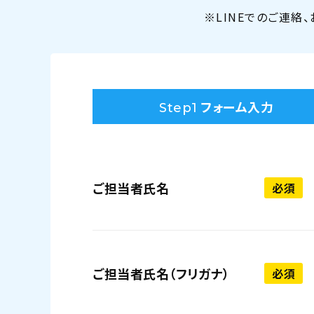
※LINEでのご連絡
フォーム入力
Step1
ご担当者氏名
必須
ご担当者氏名（フリガナ）
必須