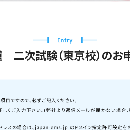
Entry
種 二次試験（東京校）の
お
項目ですので、必ずご記入ください。
正しくご入力下さい。
(弊社より返信メールが届かない場合
ドレスの場合は、
japan-ems.jp のドメイン指定許可設定