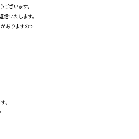
うございます。
返信いたします。
性がありますので
す。
や