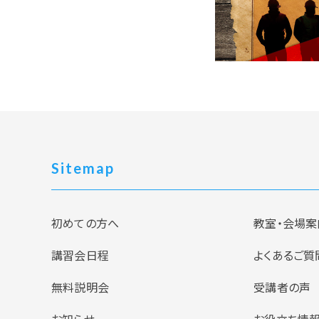
Sitemap
初めての方へ
教室・会場案
講習会日程
よくあるご質
無料説明会
受講者の声
お知らせ
お役立ち情