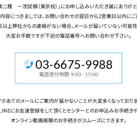
験二種 一次試験（東京校）」にお申し込みいただき誠にありがと
内容につきましては、お問い合わせの翌日から2営業日以内にご
日以上弊社からの連絡がない場合、メールが届いていない可能
大変お手数ですが下記の電話番号へお問い合わせ下さい。
03
-
6675
-
9988
電話受付時間
9:00 - 17:00
マホあてのメールにご案内が届かないことが大変多くなっておりま
LINEにお友達登録をして頂くとセンターとのお申込みお手続き
オンライン動画視聴のお手続きがスムーズにできます。