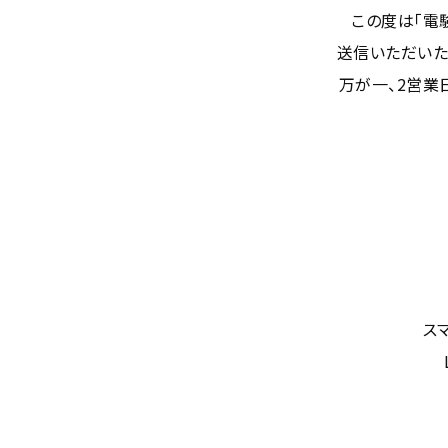
この度は「電
送信いただいた
万が一、2営業
ス