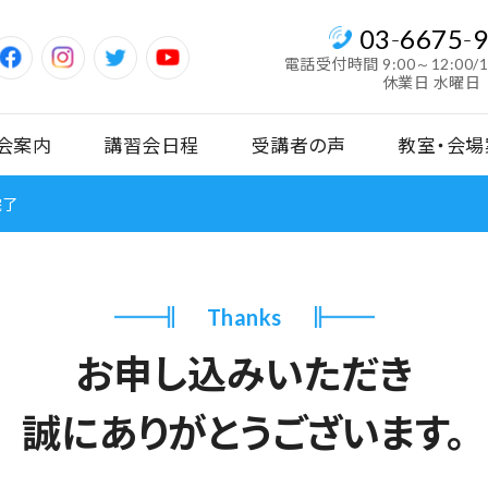
03
-
6675
-
電話受付時間
9:00～12:00/
休業日 水曜日
会案内
講習会日程
受講者の声
教室・会場
完了
Thanks
お申し込みいただき
誠にありがとうございます。