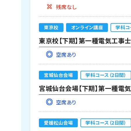
残席なし
東京校
オンライン講座
学科コ
東京校【下期】第一種電気工事士学
空席あり
宮城仙台会場
学科コース（2日間）
宮城仙台会場【下期】第一種電気工
空席あり
愛媛松山会場
学科コース（2日間）