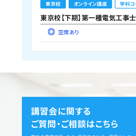
東京校
オンライン講座
学科コ
空席あり
講習会に関する
ご質問・ご相談はこちら