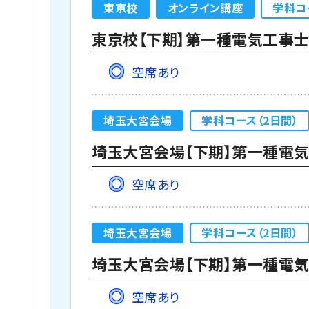
東京校
オンライン講座
学科コ
東京校【下期】第一種電気工事士学
空席あり
埼玉大宮会場
学科コース（2日間）
埼玉大宮会場【下期】第一種電気工
空席あり
埼玉大宮会場
学科コース（2日間）
埼玉大宮会場【下期】第一種電気工
空席あり