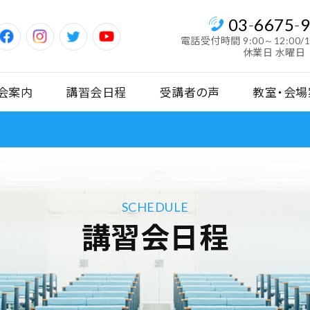
03
-
6675
-
電話受付時間
9:00～12:00/
休業日 水曜日
会案内
講習会日程
受講者の声
教室・会場
SCHEDULE
講習会日程