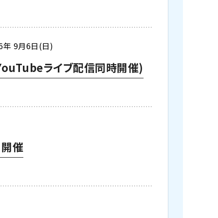
26年 9月6日(日)
ouTubeライブ配信同時開催)
日開催