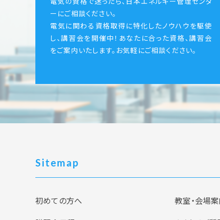
電気の資格で迷ったら、日本エネルギー管理センタ
ーにご相談ください。
電気に関わる資格取得に特化したノウハウを駆使
し、講習会を開催中！あなたに合った資格、講習会
をご案内いたします。お気軽にご相談ください。
Sitemap
初めての方へ
教室・会場案