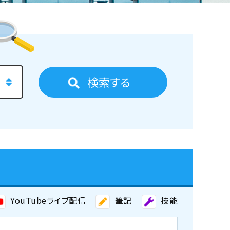
検索する
YouTubeライブ配信
筆記
技能