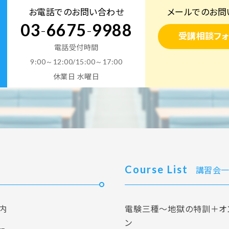
お電話でのお問い合わせ
メールでのお問
03
-
6675
-
9988
受講相談フォ
電話受付時間
9:00～12:00/15:00～17:00
休業日 水曜日
Course List
講習会一
内
電験三種～地獄の特訓＋オ
ン