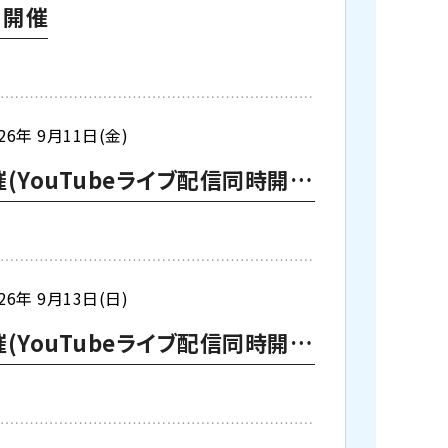
日開催
26年 9月11日(金)
東京校【下期】第一種電気工事士学科試験（CBT・筆記）対策 9月10日・11日開催(YouTubeライブ配信同時開催)
26年 9月13日(日)
東京校【下期】第一種電気工事士学科試験（CBT・筆記）対策 9月12日・13日開催(YouTubeライブ配信同時開催)