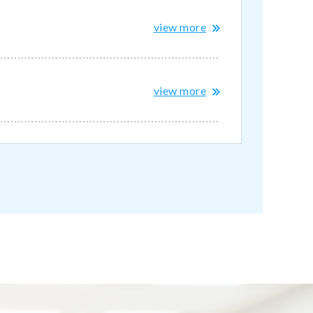
view more
view more