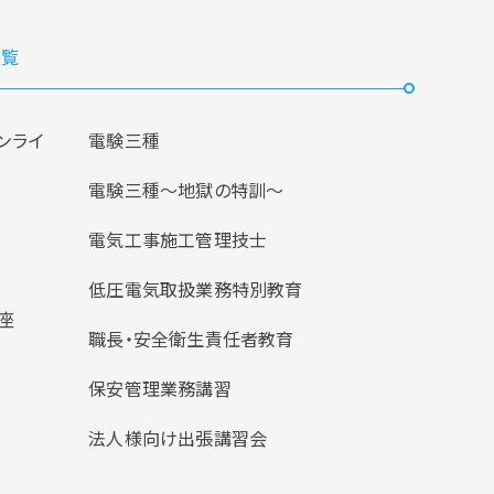
覧
ンライ
電験三種
電験三種〜地獄の特訓〜
電気工事施工管理技士
低圧電気取扱業務特別教育
座
職長・安全衛生責任者教育
保安管理業務講習
法人様向け出張講習会