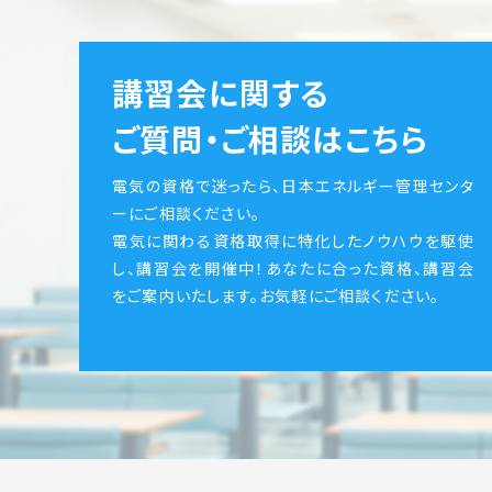
講習会に関する
ご質問・ご相談はこちら
電気の資格で迷ったら、日本エネルギー管理センタ
ーにご相談ください。
電気に関わる資格取得に特化したノウハウを駆使
し、講習会を開催中！あなたに合った資格、講習会
をご案内いたします。お気軽にご相談ください。