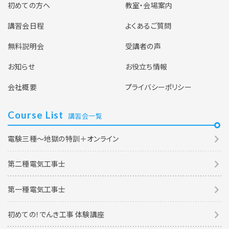
初めての方へ
教室・会場案内
講習会日程
よくあるご質問
無料説明会
受講者の声
お知らせ
お役立ち情報
会社概要
プライバシーポリシー
Course List
講習会一覧
電験三種～地獄の特訓＋オンライン
第二種電気工事士
第一種電気工事士
初めての！でんき工事 体験講座