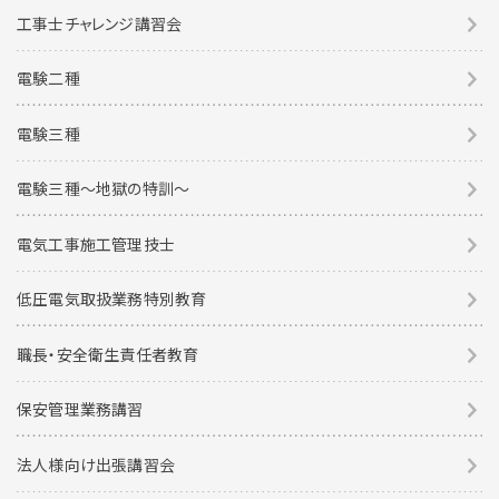
工事士チャレンジ講習会
電験二種
電験三種
電験三種〜地獄の特訓〜
電気工事施工管理技士
低圧電気取扱業務特別教育
職長・安全衛生責任者教育
保安管理業務講習
法人様向け出張講習会