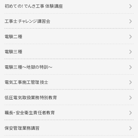
初めての！でんき工事 体験講座
工事士チャレンジ講習会
電験二種
電験三種
電験三種〜地獄の特訓〜
電気工事施工管理技士
低圧電気取扱業務特別教育
職長・安全衛生責任者教育
保安管理業務講習