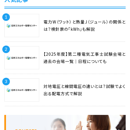
1
電力W（ワット）と熱量J（ジュール）の関係と
は？検針票の「kWh」も解説
2
【2025年度】第二種電気工事士試験会場と
過去の会場一覧｜日程についても
3
対地電圧と線間電圧の違いとは？試験でよく
出る配電方式で解説