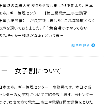
千葉県の皆様大変お待たせ致しました！下期より、 日本
エネルギー管理センター 【第二種電気工事士講習
千葉会場開催】 が決定致しました！ これ迄幾度となく
お声を頂いておりました。 「千葉会場ではやってない
の？。そっかー残念だなぁ」 という声…
続きを見る
ター 女子割について
日本エネルギー管理センター 事務局です。 本日は当
センターの女子割についてご紹介致します。 当センター
では、女性の方で電気工事士や電験3種の資格をとりた