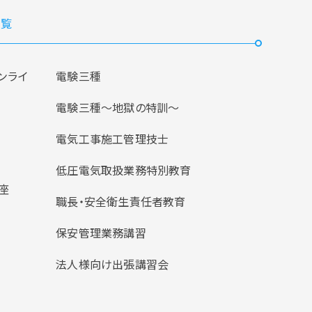
覧
ンライ
電験三種
電験三種〜地獄の特訓〜
電気工事施工管理技士
低圧電気取扱業務特別教育
座
職長・安全衛生責任者教育
保安管理業務講習
法人様向け出張講習会