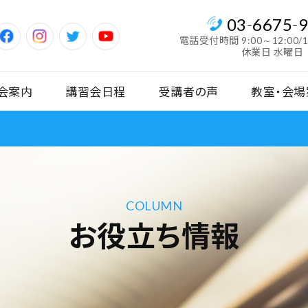
03
-
6675
-
電話受付時間
9:00～12:00/
休業日 水曜日
会案内
講習会日程
受講者の声
教室・会場
COLUMN
お役立ち情報