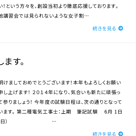
い！という方々を、創設当初より徹底応援しております。
他講習会では見られないような女子割…
続きを見る
します。
明けましておめでとうございます！本年もよろしくお願い
申し上げます！ ２０１４年になり、気合いも新たに頑張っ
て参りましょう！ 今年度の試験日程は、次の通りとなって
います。 第二種電気工事士：上期 筆記試験 6月 1日
(日） …
続きを見る