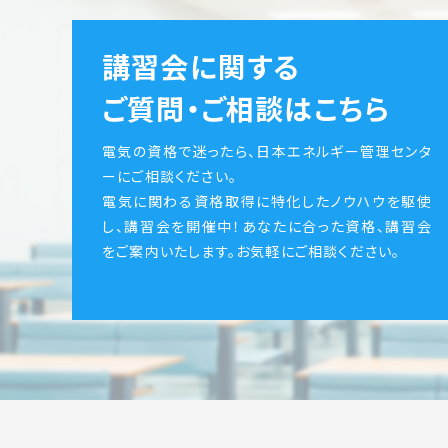
講習会に関する
ご質問・ご相談はこちら
電気の資格で迷ったら、日本エネルギー管理センタ
ーにご相談ください。
電気に関わる資格取得に特化したノウハウを駆使
し、講習会を開催中！あなたに合った資格、講習会
をご案内いたします。お気軽にご相談ください。