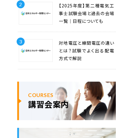
2
【2025年度】第二種電気工
事士試験会場と過去の会場
一覧｜日程についても
3
対地電圧と線間電圧の違い
とは？試験でよく出る配電
方式で解説
COURSES
講習会案内